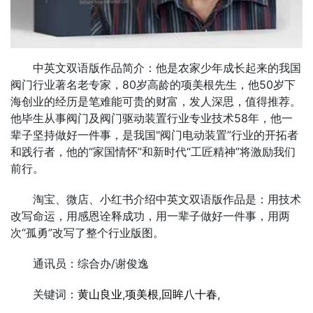
中英文双语版作品简介：他是农家少年成长起来的我国
阀门行业著名老专家，80岁高龄的项美根先生，他50岁下
海创业的经历是笔难能可贵的财富，发人深思，值得推荐。
他毕生从事阀门及阀门驱动装置行业专业技术58年，他一
辈子坚持做好一件事，是我国"阀门电动装置”行业的开拓者
和践行者，他的“家国情怀”和新时代“工匠精神”将激励我们
前行。
淘宝、微店、小红书介绍中英文双语版作品是：用技术
改写命运，用感恩诠释成功，用一辈子做好一件事，用两
次“孤勇”改写了整个行业版图。
通讯员：综合办/谢俊逸
关键词：
黄山良业
,
项美根
,
回眸八十春
,