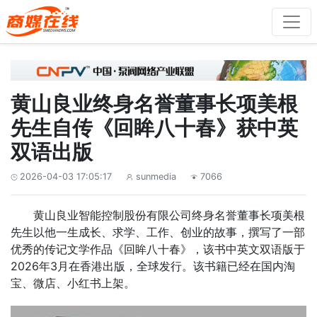
黄山良业终身名誉董事长项美根
先生自传《回眸八十春》获中英
双语出版
2026-04-03 17:05:17
sunmedia
7066



黄山良业智能控制股份有限公司终身名誉董事长项美根
先生以他一生成长、求学、工作、创业的故事，撰写了一部
优秀的传记文学作品《回眸八十春》，该书中英文双语版于
2026年3月在香港出版，全球发行。该书籍已经在国内淘
宝、微店、小红书上架。