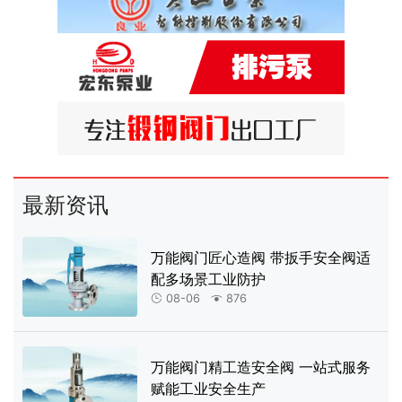
最新资讯
万能阀门匠心造阀 带扳手安全阀适
配多场景工业防护
08-06
876


万能阀门精工造安全阀 一站式服务
赋能工业安全生产