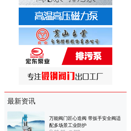
最新资讯
万能阀门匠心造阀 带扳手安全阀适
配多场景工业防护