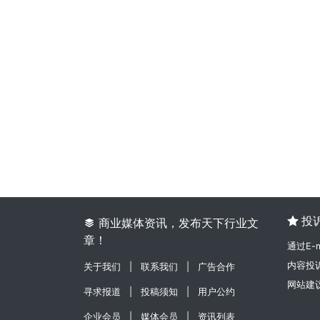
投

商业媒体资讯，发布天下行业文

章！
通过E-
内容投诉：
关于我们
|
联系我们
|
广告合作
网站建议：
寻求报道
|
投稿须知
|
用户公约
企业会员
|
媒体会员
|
资讯列表