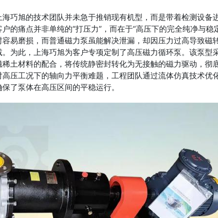
上海巧旭的技术团队并未急于推销现有机型，而是带着检测设备
户的痛点并非单纯的“打压力”，而在于“高压下的完全纯净与稳定
封容易磨损，而普通磁力泵虽能解决泄漏，却因压力过高导致磁
减。为此，上海巧旭为客户专项定制了高压磁力循环泵。该泵型
磁稀土材料的配合，将传统静密封转化为无接触的磁力驱动，彻
对高压工况下的轴向力平衡难题，工程团队通过流体仿真技术优
确保了泵体在高压区间的平稳运行。