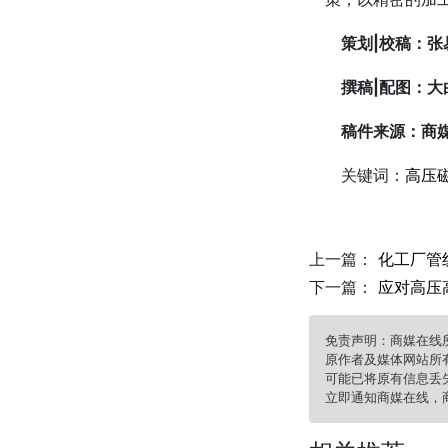
策划|校稿：
张
撰稿
|
配图
：
大
稿件来源：商媒
关键词：
高压
上一篇：
化工厂管
下一篇：
应对高压
免责声明：商媒在线
原作者及媒体网站所
可能已将原有信息丢
立即通知商媒在线，