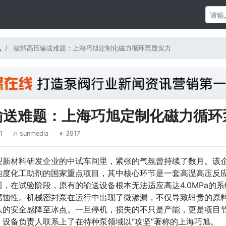
电
破解高压输送难题：上海巧旭定制化磁力循环泵显实力
输送难题：上海巧旭定制化磁力循环
1
sunmedia
3917


型新材料研发企业的中试车间里，紧张的气氛曾持续了数月。该
纯度化工助剂的国家重点项目，其中核心环节是一套高温高压反
，在试验阶段，原有的输送设备根本无法适应高达4.0MPa的系
腐蚀性。机械密封泵在运行中出现了微渗漏，不仅导致昂贵的原
队的安全感降至冰点。一旦停机，损失的不只是产能，更是项目
，设备负责人联系上了在特种泵领域以“攻坚”著称的上海巧旭。