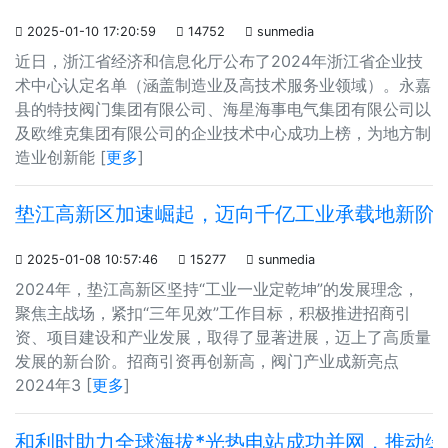

2025-01-10 17:20:59

14752

sunmedia
近日，浙江省经济和信息化厅公布了2024年浙江省企业技
术中心认定名单（涵盖制造业及高技术服务业领域）。永嘉
县的特技阀门集团有限公司、海星海事电气集团有限公司以
及欧维克集团有限公司的企业技术中心成功上榜，为地方制
造业创新能 [
更多
]
垫江高新区加速崛起，迈向千亿工业承载地新阶

2025-01-08 10:57:46

15277

sunmedia
2024年，垫江高新区坚持“工业一业定乾坤”的发展理念，
聚焦主战场，紧扣“三年见效”工作目标，积极推进招商引
资、项目建设和产业发展，取得了显著进展，迈上了高质量
发展的新台阶。招商引资再创新高，阀门产业成新亮点
2024年3 [
更多
]
和利时助力全球海拔*光热电站成功并网，推动绿