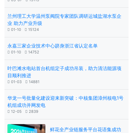
兰州理工大学温州泵阀院专家团队调研运城盐湖水泵企
业 助力产业升级

01-10

15124
永嘉三家企业技术中心跻身浙江省认定名单

01-10

14752
叶巴滩水电站首台机组定子成功吊装，助力清洁能源项
目顺利推进

01-03

14881
华龙一号批量化建设迎来新突破：中核集团漳州核电1号
机组成功并网发电

12-05

2839
鲜花全产业链服务平台花语集成功