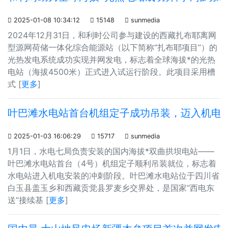

2025-01-08 10:34:12

15148

sunmedia
2024年12月31日，和利时公司参与建设的西藏扎布耶离网
型源网荷储一体化综合能源站（以下简称“扎布耶项目”）的
光热发电系统成功实现并网发电，标志着全球海拔*的光热
电站（海拔4500米）正式进入试运行阶段。此项目采用槽
式 [
更多
]
叶巴滩水电站首台机组定子成功吊装，迈入机电

2025-01-03 16:06:29

15717

sunmedia
1月1日，水电七局负责安装的国内海拔*双曲拱坝电站——
叶巴滩水电站首台（4号）机组定子顺利吊装就位，标志着
水电站进入机电安装的冲刺阶段。叶巴滩水电站位于四川省
白玉县盖玉乡和西藏贡觉县罗麦乡交界处，是国家“西电东
送”接续基 [
更多
]