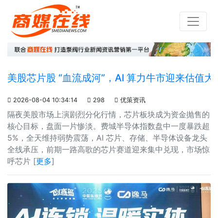
美股芯片股 “血流成河”，AI 算力牛市迎来估值大

2026-08-04 10:34:14

298

优策资讯
隔夜美股市场上演剧烈分化行情，芯片板块成为资金抛售的
核心目标，盘面一片惨淡。费城半导体指数盘中一度暴跌超
5%，全天维持弱势震荡，AI 芯片、存储、半导体设备龙头
全线承压，前期一路高歌的芯片赛道迎来集中兑现，市场惊
呼芯片 [
更多
]