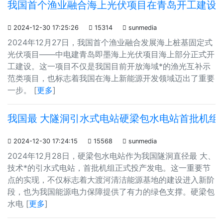
我国首个渔业融合海上光伏项目在青岛开工建设

2024-12-30 17:25:26

15314

sunmedia
2024年12月27日，我国首个渔业融合发展海上桩基固定式
光伏项目——中电建青岛即墨海上光伏项目海上部分正式开
工建设。这一项目不仅是我国目前开放海域*的渔光互补示
范类项目，也标志着我国在海上新能源开发领域迈出了重要
一步。 [
更多
]
我国最 大隧洞引水式电站硬梁包水电站首批机组

2024-12-30 17:24:15

15568

sunmedia
2024年12月28日，硬梁包水电站作为我国隧洞直径最 大、
技术*的引水式电站，首批机组正式投产发电。这一重要节
点的实现，不仅标志着大渡河清洁能源基地的建设进入新阶
段，也为我国能源电力保障提供了有力的绿色支撑。硬梁包
水电 [
更多
]