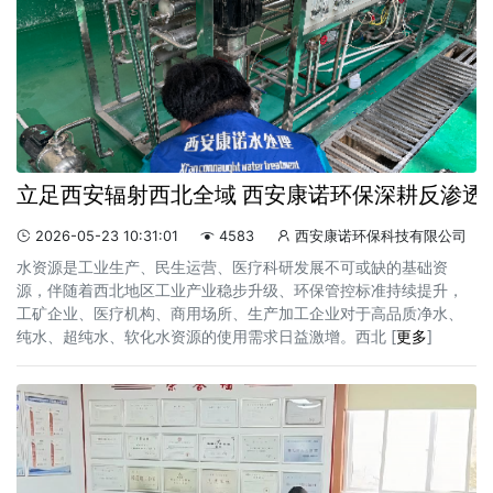
立足西安辐射西北全域 西安康诺环保深耕反渗透
2026-05-23 10:31:01
4583
西安康诺环保科技有限公司



水资源是工业生产、民生运营、医疗科研发展不可或缺的基础资
源，伴随着西北地区工业产业稳步升级、环保管控标准持续提升，
工矿企业、医疗机构、商用场所、生产加工企业对于高品质净水、
纯水、超纯水、软化水资源的使用需求日益激增。西北 [
更多
]