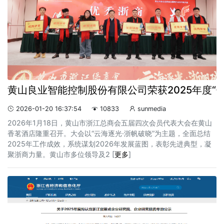
黄山良业智能控制股份有限公司荣获2025年度“
2026-01-20 16:37:54
10833
sunmedia



2026年1月18日，黄山市浙江总商会五届四次会员代表大会在黄山
香茗酒店隆重召开。大会以“云海逐光·浙帆破晓”为主题，全面总结
2025年工作成效，系统谋划2026年发展蓝图，表彰先进典型，凝
聚浙商力量。黄山市多位领导及2 [
更多
]