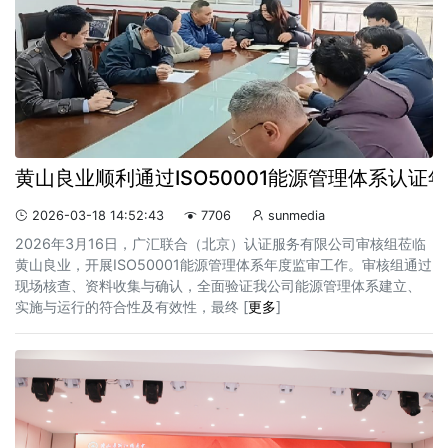
黄山良业顺利通过ISO50001能源管理体系认证年
2026-03-18 14:52:43
7706
sunmedia



2026年3月16日，广汇联合（北京）认证服务有限公司审核组莅临
黄山良业，开展ISO50001能源管理体系年度监审工作。审核组通过
现场核查、资料收集与确认，全面验证我公司能源管理体系建立、
实施与运行的符合性及有效性，最终 [
更多
]