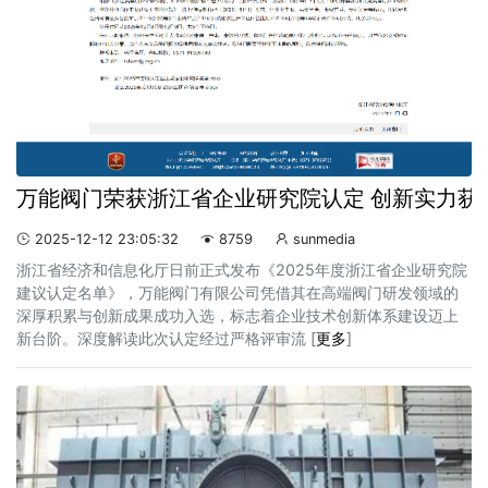
万能阀门荣获浙江省企业研究院认定 创新实力获
2025-12-12 23:05:32
8759
sunmedia



浙江省经济和信息化厅日前正式发布《2025年度浙江省企业研究院
建议认定名单》，万能阀门有限公司凭借其在高端阀门研发领域的
深厚积累与创新成果成功入选，标志着企业技术创新体系建设迈上
新台阶。‌深度解读‌此次认定经过严格评审流 [
更多
]