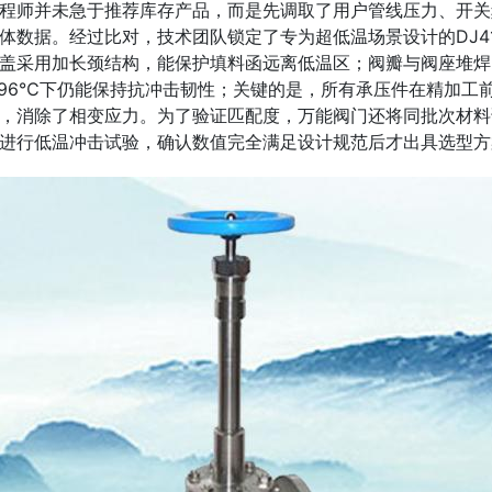
程师并未急于推荐库存产品，而是先调取了用户管线压力、开关
体数据。经过比对，技术团队锁定了专为超低温场景设计的DJ4
盖采用加长颈结构，能保护填料函远离低温区；阀瓣与阀座堆焊
196℃下仍能保持抗冲击韧性；关键的是，所有承压件在精加工
，消除了相变应力。为了验证匹配度，万能阀门还将同批次材料
进行低温冲击试验，确认数值完全满足设计规范后才出具选型方