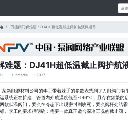
电
万能阀门解难题：DJ41H超低温截止阀护航液氮项目
解难题：DJ41H超低温截止阀护航
31
sunmedia
2937


秋，某新能源材料公司的李工带着棘手的参数表找到了万能阀门有
运系统正在扩建，管道内介质温度低至-196℃，且存在频繁的
两款低温阀门，要么在冷态下出现密封副咬死，要么阀杆处结霜
标。李工的要求很明确：需要一款真正适合深冷工况的截止阀，
天。