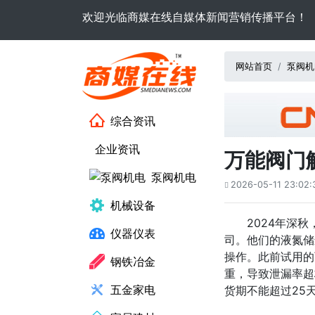
欢迎光临商媒在线自媒体新闻营销传播平台！
网站首页
泵阀机
综合资讯
企业资讯
万能阀门
泵阀机电
2026-05-11 23:02:

机械设备
2024年深
仪器仪表
司。他们的液氮储
操作。此前试用的
钢铁冶金
重，导致泄漏率超
五金家电
货期不能超过25