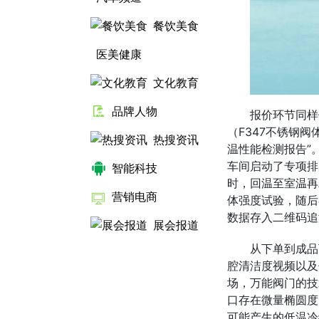
餐饮美食
医美健康
文化教育
品牌人物
报价环节同样
（F347不锈钢
热搜资讯
温性能检测报告”
车间启动了专项排
智能科技
时，回温至室温再
营销电商
体强度试验，随后
数据存入二维码追
展会报道
从下单到成品
腔清洁度视频以及
场，万能阀门的技
口存在微量椭圆度
可能产生的低温冷