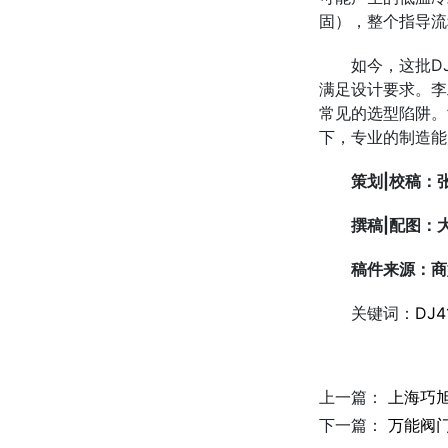
固），整个指导流
如今，这批D
满足设计要求。李
常见的选型陷阱。
下，专业的制造能
策划|校稿：
撰稿
|
配图
：
稿件来源：商
关键词：
DJ
上一篇：
上海巧
下一篇：
万能阀