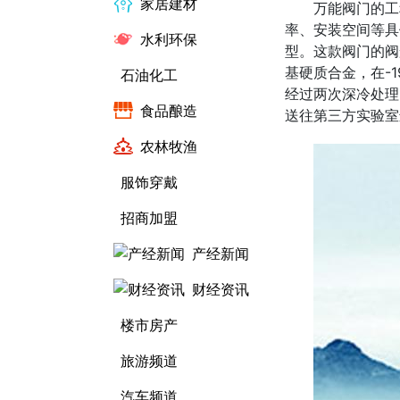
家居建材
万能阀门的工
率、安装空间等具
水利环保
型。这款阀门的阀
基硬质合金，在-
石油化工
经过两次深冷处理
食品酿造
送往第三方实验室
农林牧渔
服饰穿戴
招商加盟
产经新闻
财经资讯
楼市房产
旅游频道
汽车频道