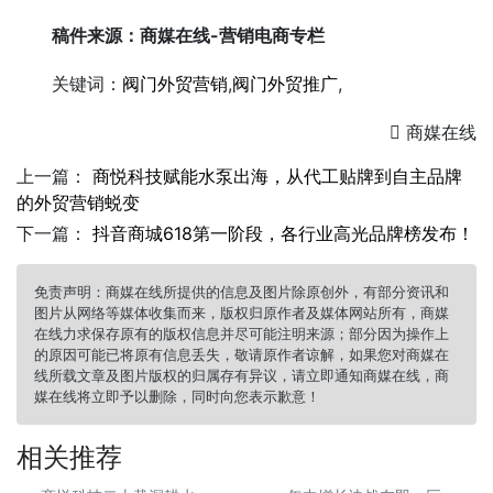
稿件来源：商媒在线-营销电商专栏
关键词：
阀门外贸营销
,
阀门外贸推广
,

商媒在线
上一篇：
商悦科技赋能水泵出海，从代工贴牌到自主品牌
的外贸营销蜕变
下一篇：
抖音商城618第一阶段，各行业高光品牌榜发布！
免责声明：商媒在线所提供的信息及图片除原创外，有部分资讯和
图片从网络等媒体收集而来，版权归原作者及媒体网站所有，商媒
在线力求保存原有的版权信息并尽可能注明来源；部分因为操作上
的原因可能已将原有信息丢失，敬请原作者谅解，如果您对商媒在
线所载文章及图片版权的归属存有异议，请立即通知商媒在线，商
媒在线将立即予以删除，同时向您表示歉意！
相关推荐