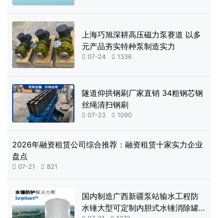
上海巧旭深耕高压磁力泵赛道 以多
元产品夯实特种泵制造实力

07-24

1336
隧道仰拱钢刷厂家直销 34粗钢芯钢
丝绳清扫钢刷

07-23

1090
2026年融资租赁公司综合推荐：融资租赁十家实力企业
盘点

07-21

821
国内制造广西新疆泵站输水工程防
水锤大型可定制内胆式水锤消除罐