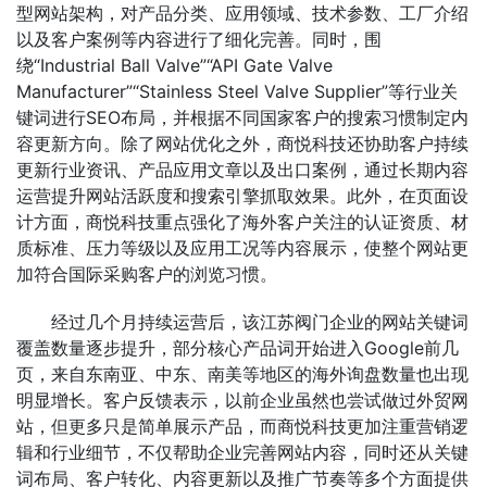
型网站架构，对产品分类、应用领域、技术参数、工厂介绍
以及客户案例等内容进行了细化完善。同时，围
绕“Industrial Ball Valve”“API Gate Valve
Manufacturer”“Stainless Steel Valve Supplier”等行业关
键词进行SEO布局，并根据不同国家客户的搜索习惯制定内
容更新方向。除了网站优化之外，商悦科技还协助客户持续
更新行业资讯、产品应用文章以及出口案例，通过长期内容
运营提升网站活跃度和搜索引擎抓取效果。此外，在页面设
计方面，商悦科技重点强化了海外客户关注的认证资质、材
质标准、压力等级以及应用工况等内容展示，使整个网站更
加符合国际采购客户的浏览习惯。
经过几个月持续运营后，该江苏阀门企业的网站关键词
覆盖数量逐步提升，部分核心产品词开始进入Google前几
页，来自东南亚、中东、南美等地区的海外询盘数量也出现
明显增长。客户反馈表示，以前企业虽然也尝试做过外贸网
站，但更多只是简单展示产品，而商悦科技更加注重营销逻
辑和行业细节，不仅帮助企业完善网站内容，同时还从关键
词布局、客户转化、内容更新以及推广节奏等多个方面提供