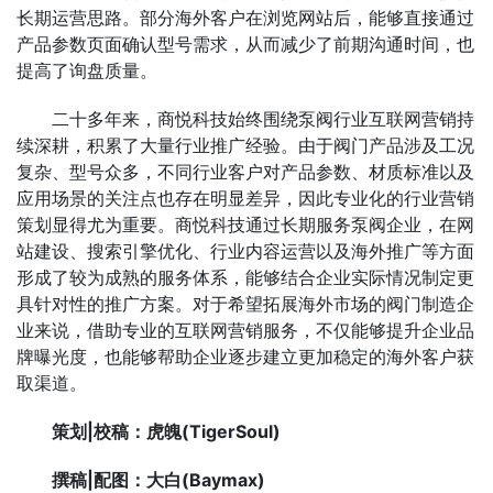
长期运营思路。部分海外客户在浏览网站后，能够直接通过
产品参数页面确认型号需求，从而减少了前期沟通时间，也
提高了询盘质量。
二十多年来，商悦科技始终围绕泵阀行业互联网营销持
续深耕，积累了大量行业推广经验。由于阀门产品涉及工况
复杂、型号众多，不同行业客户对产品参数、材质标准以及
应用场景的关注点也存在明显差异，因此专业化的行业营销
策划显得尤为重要。商悦科技通过长期服务泵阀企业，在网
站建设、搜索引擎优化、行业内容运营以及海外推广等方面
形成了较为成熟的服务体系，能够结合企业实际情况制定更
具针对性的推广方案。对于希望拓展海外市场的阀门制造企
业来说，借助专业的互联网营销服务，不仅能够提升企业品
牌曝光度，也能够帮助企业逐步建立更加稳定的海外客户获
取渠道。
策划|校稿：
虎魄(TigerSoul)
撰稿
|
配图
：
大白(Baymax)