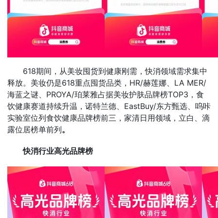
618期间，从美妆囤货到健康刚需，快消领域需求集中
释放。美妆仍是618重点囤货品类，HR/赫莲娜、LA MER/
海蓝之谜、PROYA/珀莱雅占据美妆护肤品牌榜TOP3，食
饮健康赛道持续升温，诺特兰德、EastBuy/东方甄选、呜咔
实验室位列食饮健康品牌榜前三，家清日用领域，立白、滴
露位居榜单前列
。
快消行业高光品牌榜