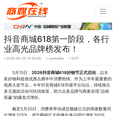
抖音商城618第一阶段，各行
业高光品牌榜发布！
2026-05-25 15:36:59
sunmedia
5571



5月15日，
2026抖音商城618好物节正式启动
，以丰
富好物和超值优惠点燃年中消费热情。作为上半年最重要的
电商大促节点，今年抖音商城618升级平台玩法，持续推出
多元激励活动与扶持政策，助力众多品牌与商家实现“品销
双赢”的爆发式增长。
截至5月20日，消费券带动成交额破亿元的商家数量同
比增长325%，成交额破亿元的爆款单品同比增长300%，