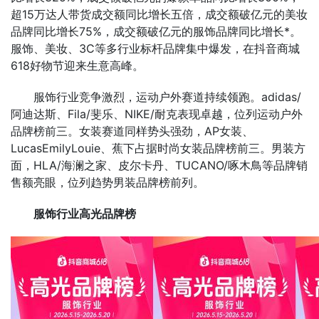
超15万达人带货成交额同比增长五倍，成交额破亿元的美妆
品牌同比增长75%，成交额破亿元的服饰品牌同比增长*。
服饰、美妆、3C等多行业标杆品牌集中爆发，在抖音商城
618好物节迎来生意高峰。
服饰行业竞争激烈，运动户外赛道持续领跑。adidas/
阿迪达斯、Fila/斐乐、NIKE/耐克表现卓越，位列运动户外
品牌榜前三。女装赛道同样势头强劲，AP女装、
LucasEmilyLouie、蕉下占据时尚女装品牌榜前三。男装方
面，HLA/海澜之家、皮尔卡丹、TUCANO/啄木鳥等品牌销
售额亮眼，位列趋势男装品牌榜前列。
服饰行业高光品牌榜