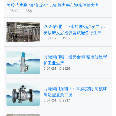
美股芯片股 “血流成河”，AI 算力牛市迎来估值大考

08-04

388
2026西北工业水处理稳步发展，西
安康诺反渗透设备赋能各行生产

08-02

1259
万能阀门精工造安全阀 精准泄压守
护工业生产

07-24

2126
万能阀门深耕工业流体控制 硬核球
阀适配复杂工况

07-24

2217