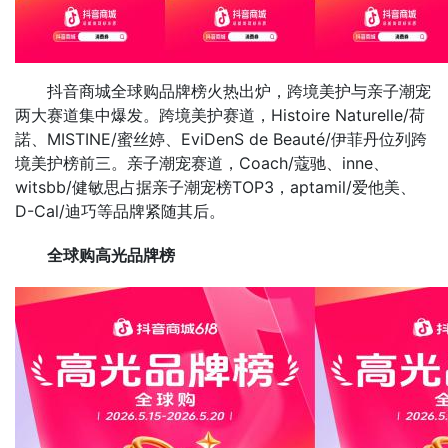
抖音商城全球购品牌榜火热出炉，跨境美护与亲子潮宠
两大赛道集中爆发。跨境美护赛道，Histoire Naturelle/荷
諾、MISTINE/蜜丝婷、EviDenS de Beauté/伊菲丹位列跨
境美护榜前三。亲子潮宠赛道，Coach/蔻驰、inne、
witsbb/健敏思占据亲子潮宠榜TOP3，aptamil/爱他美、
D-Cal/迪巧等品牌紧随其后。
全球购高光品牌榜